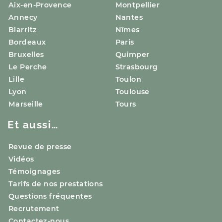
Aix-en-Provence
Montpellier
Annecy
Nantes
Biarritz
Nîmes
Bordeaux
Paris
Bruxelles
Quimper
Le Perche
Strasbourg
Lille
Toulon
Lyon
Toulouse
Marseille
Tours
Et aussi…
Revue de presse
Vidéos
Témoignages
Tarifs de nos prestations
Questions fréquentes
Recrutement
Contactez-nous