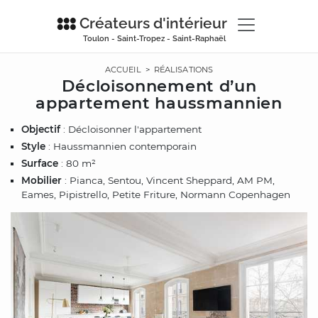
Créateurs d'intérieur
Toulon - Saint-Tropez - Saint-Raphaël
ACCUEIL
>
RÉALISATIONS
Décloisonnement d’un
appartement haussmannien
Objectif
: Décloisonner l'appartement
Style
: Haussmannien contemporain
Surface
: 80 m²
Mobilier
: Pianca, Sentou, Vincent Sheppard, AM PM,
Eames, Pipistrello, Petite Friture, Normann Copenhagen