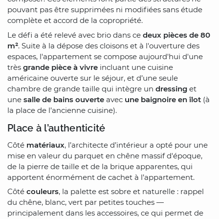
pouvant pas être supprimées ni modifiées sans étude
complète et accord de la copropriété.
Le défi a été relevé avec brio dans ce
deux pièces de 80
m²
. Suite à la dépose des cloisons et à l'ouverture des
espaces, l'appartement se compose aujourd'hui d'une
très
grande pièce à vivre
incluant une cuisine
américaine ouverte sur le séjour, et d’une seule
chambre de grande taille qui intègre un
dressing
et
une
salle de bains ouverte
avec
une baignoire en îlot
(à
la place de l’ancienne cuisine).
Place à l’authenticité
Côté
matériaux
, l’architecte d’intérieur a opté pour une
mise en valeur du parquet en chêne massif d'époque,
de la pierre de taille et de la brique apparentes, qui
apportent énormément de cachet à l’appartement.
Côté
couleurs
, la palette est sobre et naturelle : rappel
du chêne, blanc, vert par petites touches —
principalement dans les accessoires, ce qui permet de