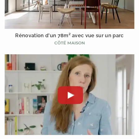
Rénovation d'un 78m² avec vue sur un parc
CÔTÉ MAISON