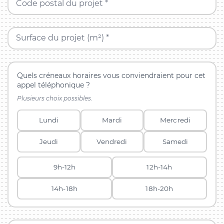
Code postal du projet *
Surface du projet (m²) *
Quels créneaux horaires vous conviendraient pour cet
appel téléphonique ?
Plusieurs choix possibles.
Lundi
Mardi
Mercredi
Jeudi
Vendredi
Samedi
9h-12h
12h-14h
14h-18h
18h-20h