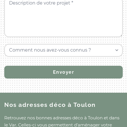
Description de votre projet *
Comment nous avez-vous connus ?
Nos adresses déco
à Toulon
Retrouvez nos bonnes adresses déco
à Toulon
et
dans
le Var
. Celles-ci vous permettent d’aménager votre