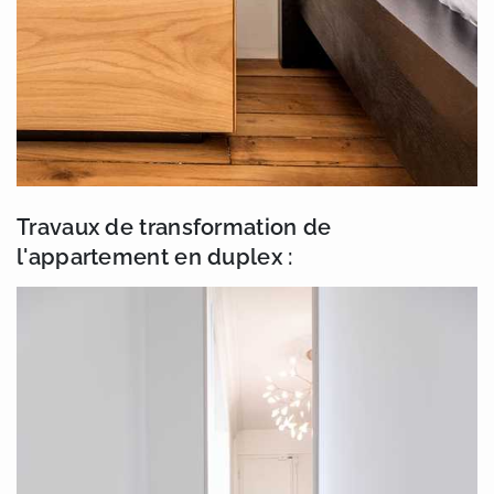
Travaux de transformation de
l'appartement en duplex :