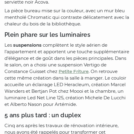
serviette noir Acova.
La pièce bureau mise sur la couleur, avec un mur bleu
mentholé Chromatic qui contraste délicatement avec la
chaleur du bois de la bibliothèque.
Plein phare sur les luminaires
Les
suspensions
complètent le style aérien de
l’appartement et apportent une touche supplémentaire
d’élégance et de goût dans les pièces principales. Dans
le salon, on a choisi une suspension Vertigo de
Constance Guisset chez
Petite Friture
. On retrouve
cette même création dans la salle à manger. Le couloir
accueille un éclairage LED Heracleum, création Marcel
Wanders et Bertjan Pot chez Moooi et la chambre, un
luminaire Led Net Line 125, création Michele De Lucchi
et Alberto Nason pour Artémide.
5 ans plus tard : un duplex
Cinq ans après les travaux de rénovation intérieure,
nous avons été rappelés pour transformer cet