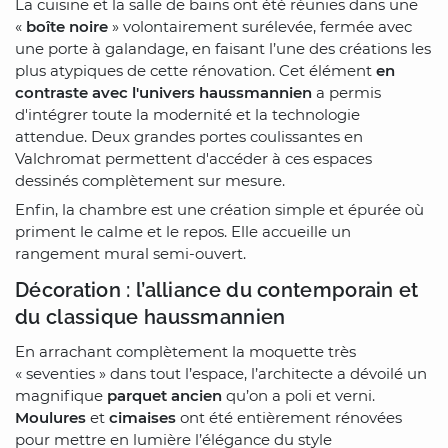
La cuisine et la salle de bains ont été réunies dans une
«
boîte noire
» volontairement surélevée, fermée avec
une porte à galandage, en faisant l’une des créations les
plus atypiques de cette rénovation. Cet élément
en
contraste avec l'univers haussmannien
a permis
d'intégrer toute la modernité et la technologie
attendue. Deux grandes portes coulissantes en
Valchromat permettent d'accéder à ces espaces
dessinés complètement sur mesure.
Enfin, la chambre est une création simple et épurée où
priment le calme et le repos. Elle accueille un
rangement mural semi-ouvert.
Décoration : l’alliance du contemporain et
du classique haussmannien
En arrachant complètement la moquette très
« seventies » dans tout l’espace, l’architecte a dévoilé un
magnifique
parquet ancien
qu’on a poli et verni.
Moulures
et
cimaises
ont été entièrement rénovées
pour mettre en lumière l’élégance du style