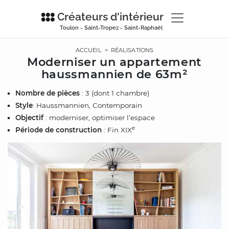
Créateurs d'intérieur
Toulon - Saint-Tropez - Saint-Raphaël
ACCUEIL
>
RÉALISATIONS
Moderniser un appartement
haussmannien de 63m²
Nombre de pièces
: 3 (dont 1 chambre)
Style
: Haussmannien, Contemporain
Objectif
: moderniser, optimiser l’espace
e
Période de construction
: Fin XIX