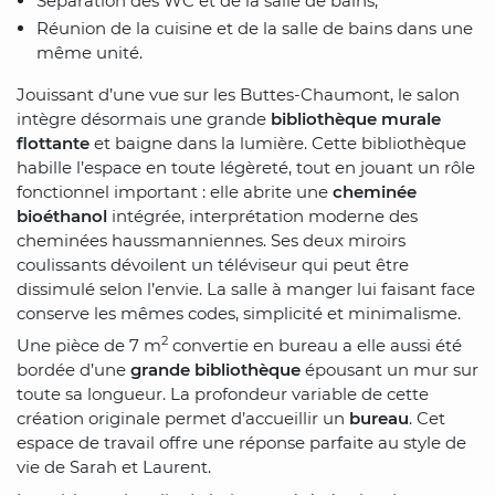
Séparation des WC et de la salle de bains,
Réunion de la cuisine et de la salle de bains dans une
même unité.
Jouissant d’une vue sur les Buttes-Chaumont, le salon
intègre désormais une grande
bibliothèque murale
flottante
et baigne dans la lumière. Cette bibliothèque
habille l’espace en toute légèreté, tout en jouant un rôle
fonctionnel important : elle abrite une
cheminée
bioéthanol
intégrée, interprétation moderne des
cheminées haussmanniennes. Ses deux miroirs
coulissants dévoilent un téléviseur qui peut être
dissimulé selon l’envie. La salle à manger lui faisant face
conserve les mêmes codes, simplicité et minimalisme.
2
Une pièce de 7 m
convertie en bureau a elle aussi été
bordée d’une
grande bibliothèque
épousant un mur sur
toute sa longueur. La profondeur variable de cette
création originale permet d’accueillir un
bureau
. Cet
espace de travail offre une réponse parfaite au style de
vie de Sarah et Laurent.