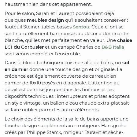
haussmannien dans cet appartement.
Pour le salon, Sarah et Laurent possédaient déjà
quelques
meubles design
qu’ils souhaitent conserver :
fauteuil Steiner, tables basses
Sentou
. Ceux-ci ont se
sont naturellement harmonisés au décor à dominante
blanche, qui les met parfaitement en valeur. Une
chaise
LC1 du Corbusier
et un canapé Charles de
B&B Italia
sont venus compléter l’ensemble.
Dans le bloc « technique » cuisine-salle de bains, un
sol
en damier
donne une touche design et originale. La
crédence est également couverte de carreaux en
damier de 10x10 posés en diagonale. L’attention au
détail est de mise jusque dans les finitions et les
dispositifs techniques : interrupteurs et prises adoptent
un style vintage, un ballon d’eau chaude extra-plat sait
se faire oublier parmi les autres éléments.
Le choix des éléments de la salle de bains apporte une
touche design supplémentaire : mitigeurs Hansgrohe
créés par Philippe Starck, mitigeur Duravit et sèche-