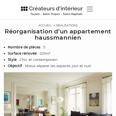
Créateurs d'intérieur
Toulon - Saint-Tropez - Saint-Raphaël
ACCUEIL
>
RÉALISATIONS
Réorganisation d’un appartement
haussmannien
Nombre de pièces
: 5
Surface rénovée
: 120m²
Style
: Chic et contemporain
Objectif
: Mieux séparer les espaces jour et nuit