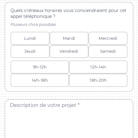
Quels créneaux horaires vous conviendraient pour cet
appel téléphonique ?
Plusieurs choix possibles.
Lundi
Mardi
Mercredi
Jeudi
Vendredi
Samedi
9h-12h
12h-14h
14h-18h
18h-20h
Description de votre projet *