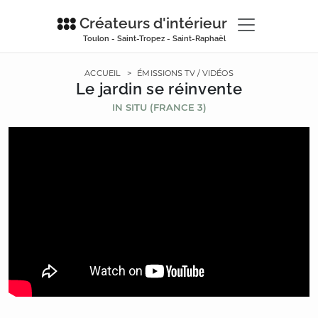
Créateurs d'intérieur
Toulon - Saint-Tropez - Saint-Raphaël
ACCUEIL
>
ÉMISSIONS TV / VIDÉOS
Le jardin se réinvente
IN SITU (FRANCE 3)