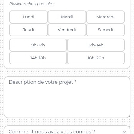
Plusieurs choix possibles.
Lundi
Mardi
Mercredi
Jeudi
Vendredi
Samedi
9h-12h
12h-14h
14h-18h
18h-20h
Description de votre projet *
Comment nous avez-vous connus ?