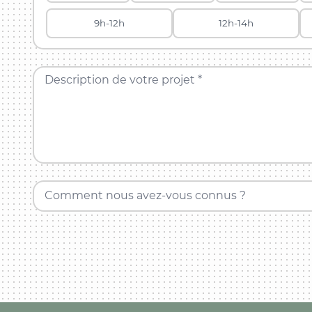
9h-12h
12h-14h
Description de votre projet *
Comment nous avez-vous connus ?