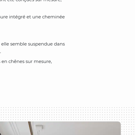
sure intégré et une cheminée
r, elle semble suspendue dans
.
es en chênes sur mesure,