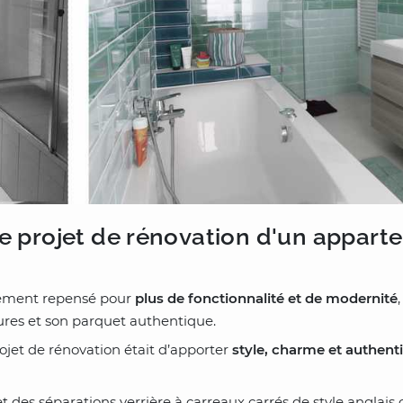
e projet de rénovation d'un appart
rement repensé pour
plus de fonctionnalité et de modernité
res et son parquet authentique.
ojet de rénovation était d’apporter
style, charme et authenti
et des séparations verrière à carreaux carrés de style anglais