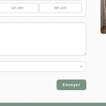
14h-18h
18h-20h