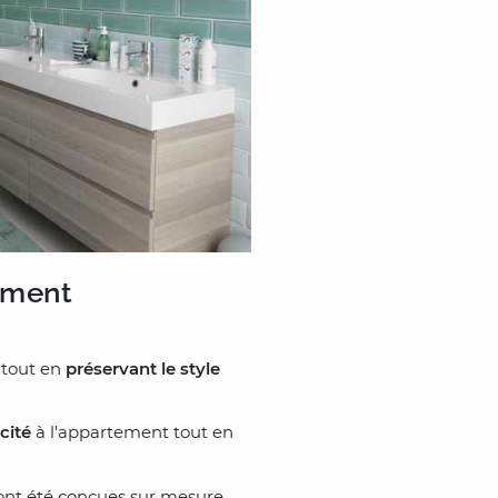
ement
, tout en
préservant le style
cité
à l'appartement tout en
 ont été conçues sur mesure,