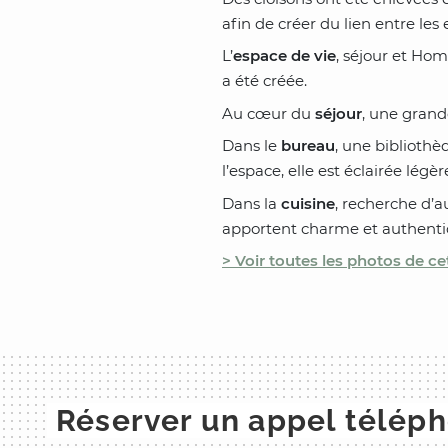
afin de créer du lien entre les
L’
espace de vie
, séjour et Ho
a été créée.
Au cœur du
séjour
, une grande
Dans le
bureau
, une bibliothè
l’espace, elle est éclairée l
Dans la
cuisine
, recherche d’a
apportent charme et authentic
> Voir toutes les photos de cet
Réserver un appel télép