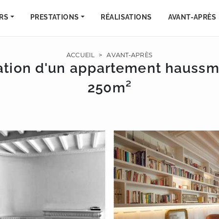
RS
PRESTATIONS
RÉALISATIONS
AVANT-APRÈS
ACCUEIL
>
AVANT-APRÈS
tion d'un appartement hauss
250m²