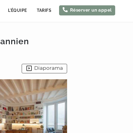
Réserver un appel
L'ÉQUIPE
TARIFS
mannien
Diaporama