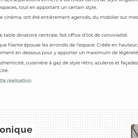
 espaces, tout en apportant un certain style.
me cinéma, ont été entièrement agencés, du mobilier sur me
 table dinatoire centrale, fait office d’ilot de convivialité.
que filante épouse les arrondis de l’espace. Créée en hauteu
égèrement en dessous pour y apporter un maximum de légèreté
uthenticité, cuisinière à gaz de style rétro, azuleros et façad
ité.
te réalisation
honique