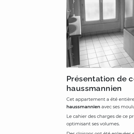
Présentation de c
haussmannien
Cet appartement a été entiè
haussmannien
avec ses moulu
Le cahier des charges de ce pr
optimisant ses volumes.
Des cloisons ont été enlevées 