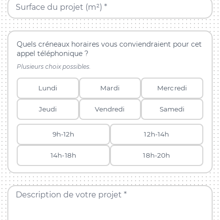
Surface du projet (m²) *
Quels créneaux horaires vous conviendraient pour cet
appel téléphonique ?
Plusieurs choix possibles.
Lundi
Mardi
Mercredi
Jeudi
Vendredi
Samedi
9h-12h
12h-14h
14h-18h
18h-20h
Description de votre projet *