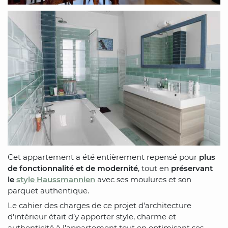
Cet appartement a été entièrement repensé pour
plus
de fonctionnalité et de modernité
, tout en
préservant
le
style Haussmannien
avec ses moulures et son
parquet authentique.
Le cahier des charges de ce projet d'architecture
d'intérieur était d’y apporter style, charme et
authenticité à l'appartement tout en optimisant ses