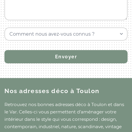
Comment nous avez-vous connus ?
Nos adresses déco
à Toulon
Retrouvez nos bonnes adresses déco
à Toulon
et
dans
le Var
. Celles-ci vous permettent d’aménager votre
intérieur dans le style qui vous correspond : design,
contemporain, industriel, nature, scandinave, vintage