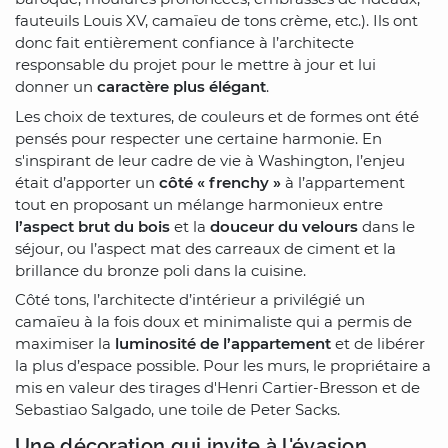
fauteuils Louis XV, camaïeu de tons crème, etc.). Ils ont
donc fait entièrement confiance à l’architecte
responsable du projet pour le mettre à jour et lui
donner un
caractère plus élégant
.
Les choix de textures, de couleurs et de formes ont été
pensés pour respecter une certaine harmonie. En
s'inspirant de leur cadre de vie à Washington, l’enjeu
était d’apporter un
côté « frenchy »
à l’appartement
tout en proposant un mélange harmonieux entre
l’aspect brut du bois
et la
douceur du velours
dans le
séjour, ou l’aspect mat des carreaux de ciment et la
brillance du bronze poli dans la cuisine.
Côté tons, l’architecte d’intérieur a privilégié un
camaïeu à la fois doux et minimaliste qui a permis de
maximiser la
luminosité de l’appartement
et de libérer
la plus d’espace possible. Pour les murs, le propriétaire a
mis en valeur des tirages d'Henri Cartier-Bresson et de
Sebastiao Salgado, une toile de Peter Sacks.
Une décoration qui invite à l'évasion