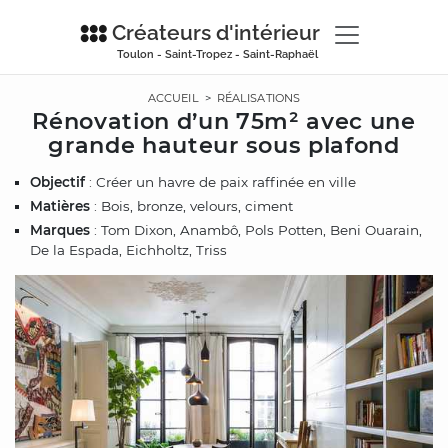
Créateurs d'intérieur
Toulon - Saint-Tropez - Saint-Raphaël
ACCUEIL
>
RÉALISATIONS
Rénovation d’un 75m² avec une
grande hauteur sous plafond
Objectif
: Créer un havre de paix raffinée en ville
Matières
: Bois, bronze, velours, ciment
Marques
: Tom Dixon, Anambô, Pols Potten, Beni Ouarain,
De la Espada, Eichholtz, Triss