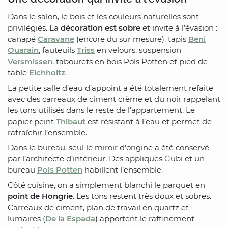
Dans le salon, le bois et les couleurs naturelles sont
privilégiés. La
décoration est sobre
et invite à l’évasion :
canapé
Caravane
(encore du sur mesure), tapis
Beni
Ouarain
, fauteuils
Triss
en velours, suspension
Versmissen
, tabourets en bois Pols Potten et pied de
table
Eichholtz
.
La petite salle d’eau d’appoint a été totalement refaite
avec des carreaux de ciment crème et du noir rappelant
les tons utilisés dans le reste de l’appartement. Le
papier peint
Thibaut
est résistant à l’eau et permet de
rafraîchir l’ensemble.
Dans le bureau, seul le miroir d’origine a été conservé
par l’architecte d’intérieur. Des appliques Gubi et un
bureau
Pols Potten
habillent l’ensemble.
Côté cuisine, on a simplement blanchi le parquet en
point de Hongrie
. Les tons restent très doux et sobres.
Carreaux de ciment, plan de travail en quartz et
lumaires (
De la Espada
) apportent le raffinement