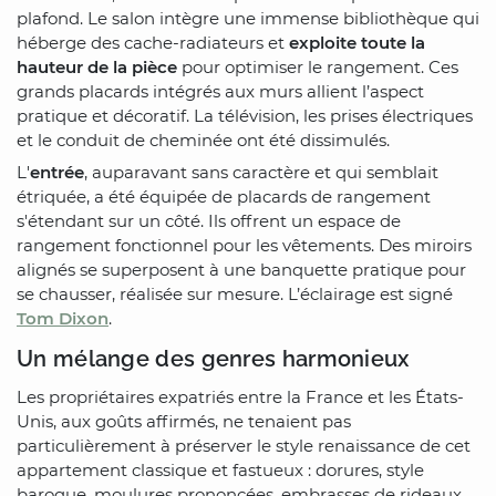
plafond. Le salon intègre une immense bibliothèque qui
héberge des cache-radiateurs et
exploite toute la
hauteur de la pièce
pour optimiser le rangement. Ces
grands placards intégrés aux murs allient l’aspect
pratique et décoratif. La télévision, les prises électriques
et le conduit de cheminée ont été dissimulés.
L'
entrée
, auparavant sans caractère et qui semblait
étriquée, a été équipée de placards de rangement
s'étendant sur un côté. Ils offrent un espace de
rangement fonctionnel pour les vêtements. Des miroirs
alignés se superposent à une banquette pratique pour
se chausser, réalisée sur mesure. L’éclairage est signé
Tom Dixon
.
Un mélange des genres harmonieux
Les propriétaires expatriés entre la France et les États-
Unis, aux goûts affirmés, ne tenaient pas
particulièrement à préserver le style renaissance de cet
appartement classique et fastueux : dorures, style
baroque, moulures prononcées, embrasses de rideaux,