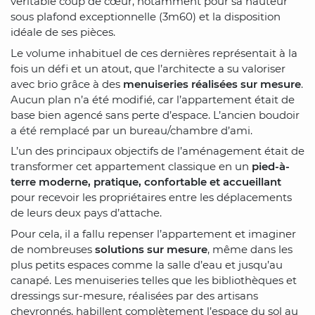
véritable coup de cœur, notamment pour sa hauteur
sous plafond exceptionnelle (3m60) et la disposition
idéale de ses pièces.
Le volume inhabituel de ces dernières représentait à la
fois un défi et un atout, que l’architecte a su valoriser
avec brio grâce à des
menuiseries réalisées sur mesure
.
Aucun plan n’a été modifié, car l’appartement était de
base bien agencé sans perte d’espace. L’ancien boudoir
a été remplacé par un bureau/chambre d’ami.
L’un des principaux objectifs de l’aménagement était de
transformer cet appartement classique en un
pied-à-
terre moderne, pratique, confortable et accueillant
pour recevoir les propriétaires entre les déplacements
de leurs deux pays d’attache.
Pour cela, il a fallu repenser l’appartement et imaginer
de nombreuses
solutions sur mesure
, même dans les
plus petits espaces comme la salle d’eau et jusqu’au
canapé. Les menuiseries telles que les bibliothèques et
dressings sur-mesure, réalisées par des artisans
chevronnés, habillent complètement l’espace du sol au