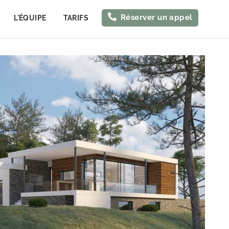
Réserver un appel
L'ÉQUIPE
TARIFS