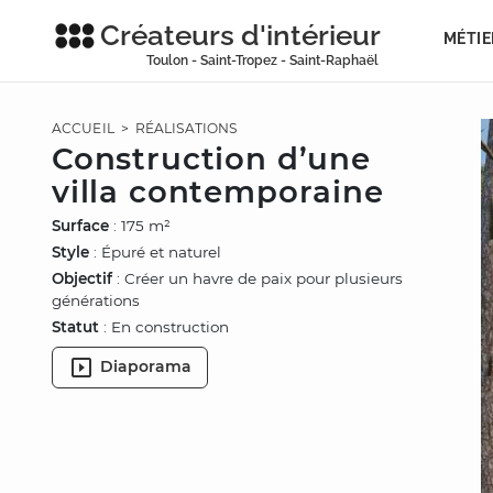
Créateurs d'intérieur
MÉTIE
Toulon - Saint-Tropez - Saint-Raphaël
ACCUEIL
>
RÉALISATIONS
Construction d’une
villa contemporaine
Surface
: 175 m²
Style
: Épuré et naturel
Objectif
: Créer un havre de paix pour plusieurs
générations
Statut
: En construction
Diaporama