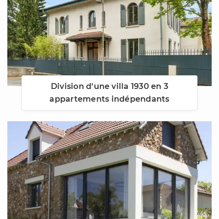
Division d'une villa 1930 en 3
appartements indépendants