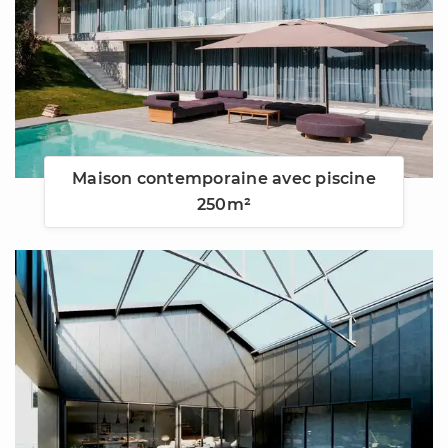
Maison contemporaine avec piscine
250m²