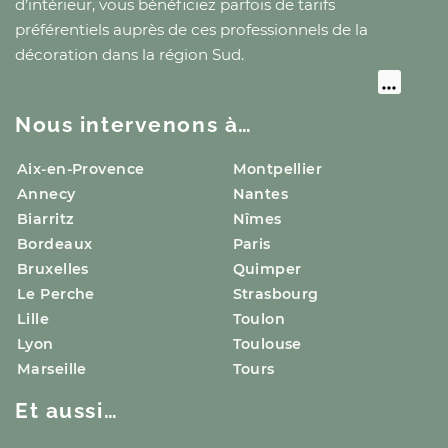
d’intérieur, vous bénéficiez parfois de tarifs
préférentiels auprès de ces professionnels de la
décoration
dans la région Sud
.
Nous intervenons à…
Aix-en-Provence
Montpellier
Annecy
Nantes
Biarritz
Nîmes
Bordeaux
Paris
Bruxelles
Quimper
Le Perche
Strasbourg
Lille
Toulon
Lyon
Toulouse
Marseille
Tours
Et aussi…