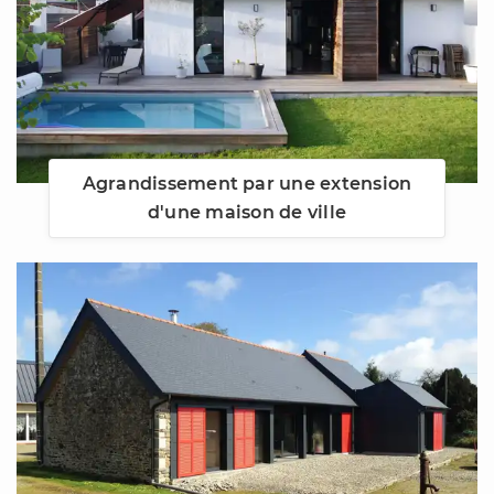
Agrandissement par une extension
d'une maison de ville