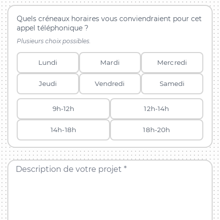
Quels créneaux horaires vous conviendraient pour cet
appel téléphonique ?
Plusieurs choix possibles.
Lundi
Mardi
Mercredi
Jeudi
Vendredi
Samedi
9h-12h
12h-14h
14h-18h
18h-20h
Description de votre projet *