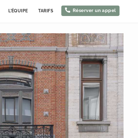
Réserver un appel
L'ÉQUIPE
TARIFS