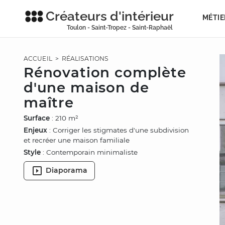
Créateurs d'intérieur
MÉTIE
Toulon - Saint-Tropez - Saint-Raphaël
ACCUEIL
>
RÉALISATIONS
Rénovation complète
d'une maison de
maître
Surface
: 210 m²
Enjeux
: Corriger les stigmates d'une subdivision
et recréer une maison familiale
Style
: Contemporain minimaliste
Diaporama