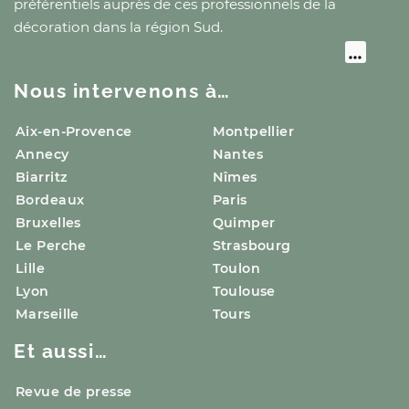
préférentiels auprès de ces professionnels de la
décoration
dans la région Sud
.
Nous intervenons à…
Aix-en-Provence
Montpellier
Annecy
Nantes
Biarritz
Nîmes
Bordeaux
Paris
Bruxelles
Quimper
Le Perche
Strasbourg
Lille
Toulon
Lyon
Toulouse
Marseille
Tours
Et aussi…
Revue de presse