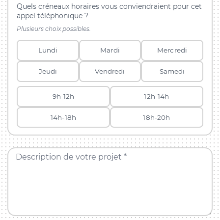
Quels créneaux horaires vous conviendraient pour cet
appel téléphonique ?
Plusieurs choix possibles.
Lundi
Mardi
Mercredi
Jeudi
Vendredi
Samedi
9h-12h
12h-14h
14h-18h
18h-20h
Description de votre projet *