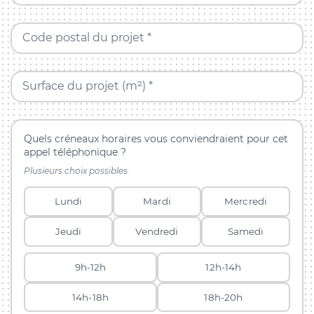
Code postal du projet *
Surface du projet (m²) *
Quels créneaux horaires vous conviendraient pour cet
appel téléphonique ?
Plusieurs choix possibles.
Lundi
Mardi
Mercredi
Jeudi
Vendredi
Samedi
9h-12h
12h-14h
14h-18h
18h-20h