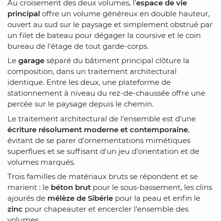
Au croisement des deux volumes, l'
espace de vie
principal
offre un volume généreux en double hauteur,
ouvert au sud sur le paysage et simplement obstrué par
un filet de bateau pour dégager la coursive et le coin
bureau de l'étage de tout garde-corps.
Le
garage
séparé du bâtiment principal clôture la
composition, dans un traitement architectural
identique. Entre les deux, une plateforme de
stationnement à niveau du rez-de-chaussée offre une
percée sur le paysage depuis le chemin.
Le traitement architectural de l'ensemble est d'une
écriture résolument moderne et contemporaine
,
évitant de se parer d'ornementations mimétiques
superflues et se suffisant d'un jeu d'orientation et de
volumes marqués.
Trois familles de matériaux bruts se répondent et se
marient : le
béton brut
pour le sous-bassement, les clins
ajourés de
mélèze de Sibérie
pour la peau et enfin le
zinc
pour chapeauter et encercler l'ensemble des
volumes.