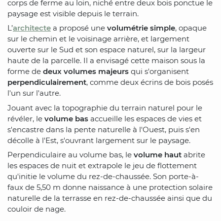
corps de ferme au loin, niché entre deux bois ponctue le
paysage est visible depuis le terrain.
L’
architecte
a proposé une
volumétrie simple
, opaque
sur le chemin et le voisinage arrière, et largement
ouverte sur le Sud et son espace naturel, sur la largeur
haute de la parcelle. Il a envisagé cette maison sous la
forme de
deux volumes majeurs
qui s'organisent
perpendiculairement
, comme deux écrins de bois posés
l'un sur l'autre.
Jouant avec la topographie du terrain naturel pour le
révéler, le
volume bas
accueille les espaces de vies et
s'encastre dans la pente naturelle à l'Ouest, puis s'en
décolle à l'Est, s'ouvrant largement sur le paysage.
Perpendiculaire au volume bas, le
volume haut
abrite
les espaces de nuit et extrapole le jeu de flottement
qu'initie le volume du rez-de-chaussée. Son porte-à-
faux de 5,50 m donne naissance à une protection solaire
naturelle de la terrasse en rez-de-chaussée ainsi que du
couloir de nage.