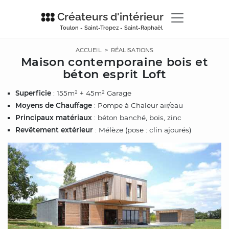
Créateurs d'intérieur
Toulon - Saint-Tropez - Saint-Raphaël
ACCUEIL
>
RÉALISATIONS
Maison contemporaine bois et
béton esprit Loft
Superficie
: 155m² + 45m² Garage
Moyens de Chauffage
: Pompe à Chaleur air/eau
Principaux matériaux
: béton banché, bois, zinc
Revêtement extérieur
: Mélèze (pose : clin ajourés)